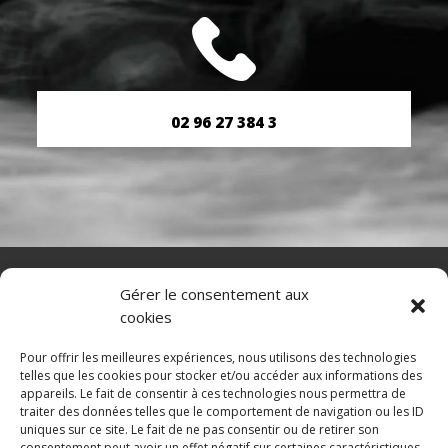
02 96 27 384 3
NAVIGATION
Gérer le consentement aux
cookies
Accueil
Contact
Mentions légales
Pour offrir les meilleures expériences, nous utilisons des technologies
telles que les cookies pour stocker et/ou accéder aux informations des
appareils. Le fait de consentir à ces technologies nous permettra de
traiter des données telles que le comportement de navigation ou les ID
uniques sur ce site. Le fait de ne pas consentir ou de retirer son
RÉALISATION
consentement peut avoir un effet négatif sur certaines caractéristiques