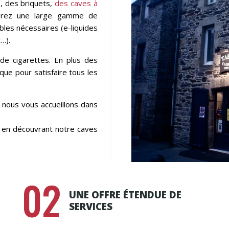
s, des briquets,
des caves à
rez une large gamme de
les nécessaires (e-liquides
c…).
de cigarettes. En plus des
que pour satisfaire tous les
 nous vous accueillons dans
s en découvrant notre caves
02
UNE OFFRE ÉTENDUE DE
SERVICES