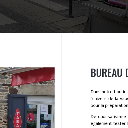
BUREAU 
Dans notre boutiqu
l’univers de la vap
pour la préparatio
De quoi satisfaire
également tester l