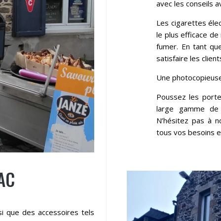
avec les conseils a
Les cigarettes él
le plus efficace d
fumer. En tant qu
satisfaire les clien
Une photocopieuse 
Poussez les porte
large gamme de p
N’hésitez pas à 
tous vos besoins e
AC
i que des accessoires tels