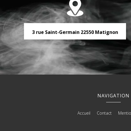
3 rue Saint-Germain
22550
Matignon
NAVIGATION
Accueil
Contact
Mentio