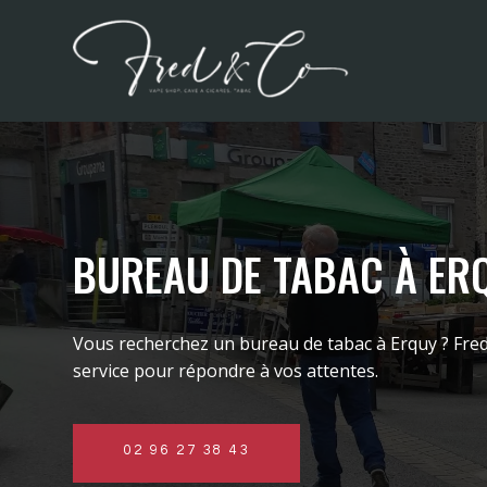
BUREAU DE TABAC À ER
Vous recherchez un bureau de tabac à
Erquy
?
Fre
service pour répondre à vos attentes.
02 96 27 38 43