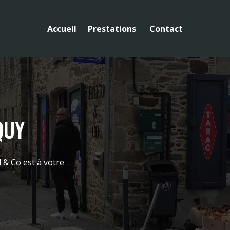
Accueil
Prestations
Contact
QUY
d & Co
est à votre