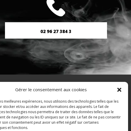
02 96 27 384 3
Gérer le consentement aux cookies
RÉALISATION
les meilleures expériences, nous utilisons des technologies telles que les
r stocker et/ou accéder aux informations des appareils. Le fait de
 ces technologies nous permettra de traiter des données telles que le
 de navigation ou les ID uniques sur ce site. Le fait de ne pas consentir
r son consentement peut avoir un effet négatif sur certaines
ques et fonctions.