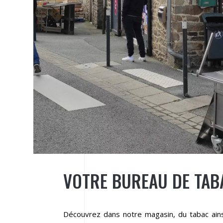
VOTRE BUREAU DE TAB
Découvrez dans notre magasin, du tabac ains