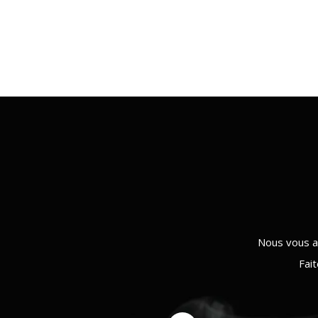
Nous vous a
Fai