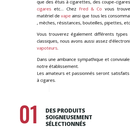
que des étuis à cigarettes, des coupe-cigare
cigares
etc… Chez
Fred & Co
vous trouve
matériel de
vape
ainsi que tous les consommab
, mèches, résistances, bouteilles, pipettes, et
Vous trouverez également différents types 
classiques, nous avons aussi assez d’électroni
vapoteurs
.
Dans une ambiance sympathique et conviviale
notre établissement.
Les amateurs et passionnés seront satisfait
à cigares.
01
DES PRODUITS
SOIGNEUSEMENT
SÉLECTIONNÉS