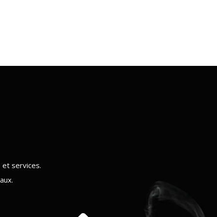
et services.
aux.