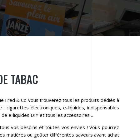
DE TABAC
e Fred & Co vous trouverez tous les produits dédiés à
e : cigarettes électroniques, e-liquides, indispensables
n de e-liquides DIY et tous les accessoires…
 tous vos besoins et toutes vos envies ! Vous pourrez
es matières ou goûter différentes saveurs avant achat