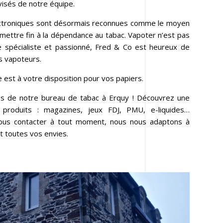
visés de notre équipe.
ectroniques sont désormais reconnues comme le moyen
e mettre fin à la dépendance au tabac. Vapoter n’est pas
e spécialiste et passionné, Fred & Co est heureux de
ts vapoteurs.
est à votre disposition pour vos papiers.
s de notre bureau de tabac à Erquy ! Découvrez une
roduits : magazines, jeux FDJ, PMU, e-liquides…
nous contacter à tout moment, nous nous adaptons à
t toutes vos envies.