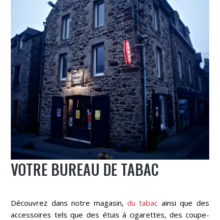
VOTRE BUREAU DE TABAC
Découvrez dans notre magasin,
du tabac
ainsi que des
accessoires tels que des étuis à cigarettes, des coupe-