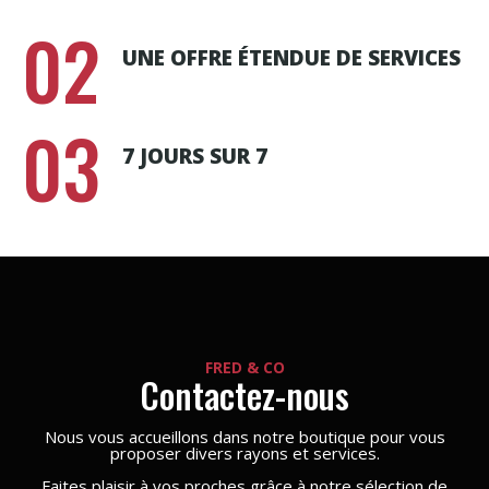
02
UNE OFFRE ÉTENDUE DE SERVICES
03
7 JOURS SUR 7
FRED & CO
Contactez-nous
Nous vous accueillons dans notre boutique pour vous
proposer divers rayons et services.
Faites plaisir à vos proches grâce à notre sélection de