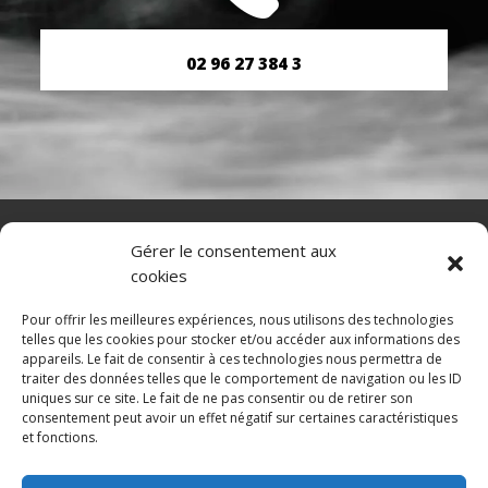
02 96 27 384 3
NAVIGATION
Gérer le consentement aux
cookies
Accueil
Contact
Mentions légales
Pour offrir les meilleures expériences, nous utilisons des technologies
telles que les cookies pour stocker et/ou accéder aux informations des
appareils. Le fait de consentir à ces technologies nous permettra de
traiter des données telles que le comportement de navigation ou les ID
uniques sur ce site. Le fait de ne pas consentir ou de retirer son
RÉALISATION
consentement peut avoir un effet négatif sur certaines caractéristiques
et fonctions.