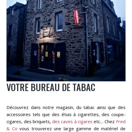
VOTRE BUREAU DE TABAC
Découvrez dans notre magasin, du tabac ainsi que des
accessoires tels que des étuis à cigarettes, des coupe-
cigares, des briquets,
des caves à cigares
etc… Chez
Fred
& Co
vous trouverez une large gamme de matériel de