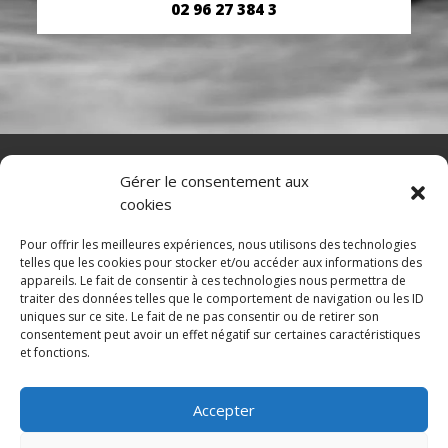
02 96 27 384 3
NAVIGATION
Gérer le consentement aux
cookies
Accueil
Contact
Mentions légales
Pour offrir les meilleures expériences, nous utilisons des technologies
telles que les cookies pour stocker et/ou accéder aux informations des
appareils. Le fait de consentir à ces technologies nous permettra de
traiter des données telles que le comportement de navigation ou les ID
uniques sur ce site. Le fait de ne pas consentir ou de retirer son
RÉALISATION
consentement peut avoir un effet négatif sur certaines caractéristiques
et fonctions.
Accepter